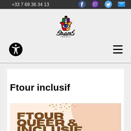
+33 7 69 36 34 13
Ftour inclusif